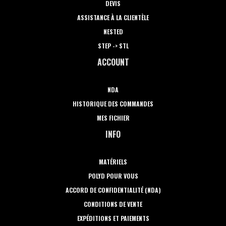
DEVIS
ASSISTANCE À LA CLIENTÈLE
NESTED
STEP -> STL
ACCOUNT
NDA
HISTORIQUE DES COMMANDES
MES FICHIER
INFO
MATÉRIELS
POLYD POUR VOUS
ACCORD DE CONFIDENTIALITÉ (NDA)
CONDITIONS DE VENTE
EXPÉDITIONS ET PAIEMENTS