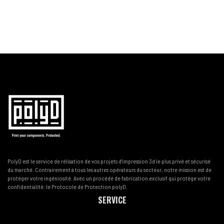
PolyD est le service de rélisation de vos projets d'impression 3d le plus privé et sécurisé
du marché. Contrairement à tous les autres opérateurs du secteur, notre mission est de
protéger votre ingéniosité. Avec un procédé de fabrication exclusif qui protège votre
confidentialité: le Protocole de Protection polyD.
SERVICE