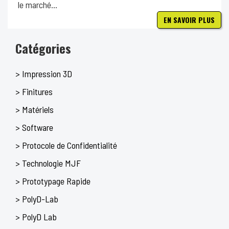
le marché...
EN SAVOIR PLUS
Catégories
> Impression 3D
> Finitures
> Matériels
> Software
> Protocole de Confidentialité
> Technologie MJF
> Prototypage Rapide
> PolyD-Lab
> PolyD Lab