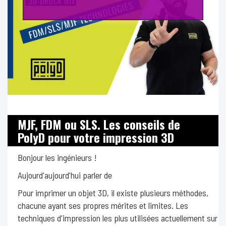
MJF, FDM ou SLS. Les conseils de
PolyD pour votre impression 3D
Bonjour les ingénieurs !
Aujourd'aujourd'hui parler de
Pour imprimer un objet 3D, il existe plusieurs méthodes,
chacune ayant ses propres mérites et limites. Les
techniques d'impression les plus utilisées actuellement sur