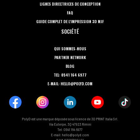
LIGNES DIRECTRICES DE CONCEPTION
FAQ
GUIDE COMPLET DE L'IMPRESSION 3D MJF
SOCIÉTÉ
QUI SOMMES-NOUS
PARTNER NETWORK
BLOG
TEL: 0541 164 6977
E-MAIL: HELLO@POLYD.COM
PolyD est une marque déposée sous licence de 3D PRINT Italia Srl.
Via Euterpe, 3Q 47923 Rimini
Tel: 0541 164 6977
E-mail: hello@polyd.com
P.IVA 03616700401