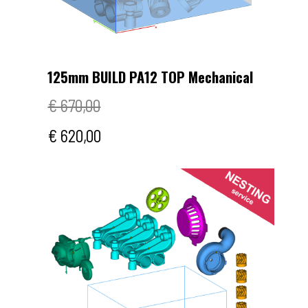
125mm BUILD PA12 TOP Mechanical
€ 670,00
€ 620,00