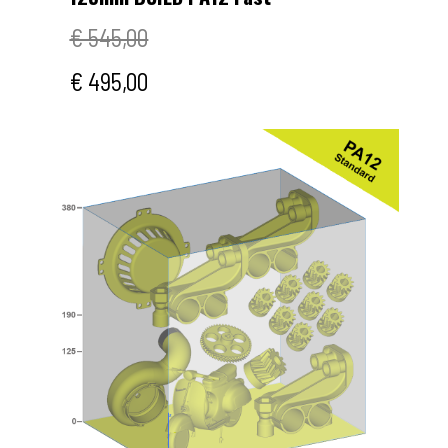
€ 545,00
€ 495,00