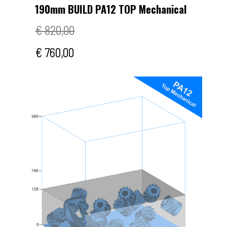
190mm BUILD PA12 TOP Mechanical
€ 820,00
€ 760,00