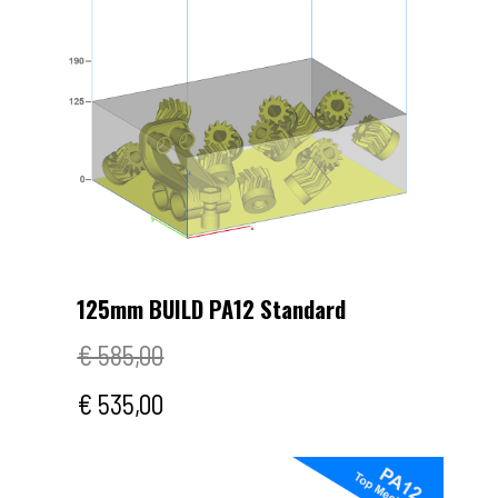
125mm BUILD PA12 Standard
€ 585,00
€ 535,00