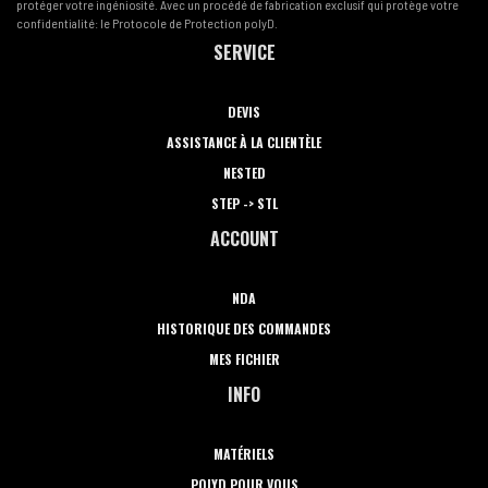
protéger votre ingéniosité. Avec un procédé de fabrication exclusif qui protège votre
confidentialité: le Protocole de Protection polyD.
SERVICE
DEVIS
ASSISTANCE À LA CLIENTÈLE
NESTED
STEP -> STL
ACCOUNT
NDA
HISTORIQUE DES COMMANDES
MES FICHIER
INFO
MATÉRIELS
POLYD POUR VOUS