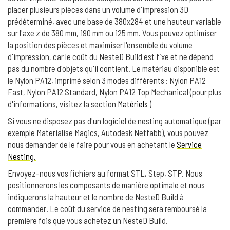
placer plusieurs pièces dans un volume d'impression 3D
prédéterminé, avec une base de 380x284 et une hauteur variable
sur l'axe z de 380 mm, 190 mm ou 125 mm. Vous pouvez optimiser
la position des pièces et maximiser l'ensemble du volume
d'impression, car le coût du NesteD Build est fixe et ne dépend
pas du nombre d'objets qu'il contient. Le matériau disponible est
le Nylon PA12, imprimé selon 3 modes différents : Nylon PA12
Fast, Nylon PA12 Standard, Nylon PA12 Top Mechanical (pour plus
d'informations, visitez la section
Matériels
)
Si vous ne disposez pas d'un logiciel de nesting automatique (par
exemple Materialise Magics, Autodesk Netfabb), vous pouvez
nous demander de le faire pour vous en achetant le
Service
Nesting.
Envoyez-nous vos fichiers au format STL, Step, STP. Nous
positionnerons les composants de manière optimale et nous
indiquerons la hauteur et le nombre de NesteD Build à
commander. Le coût du service de nesting sera remboursé la
première fois que vous achetez un NesteD Build.