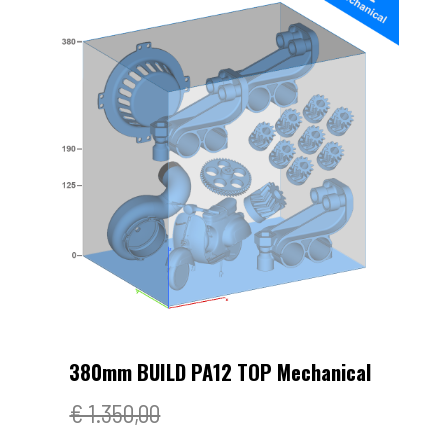
380mm BUILD PA12 TOP Mechanical
€ 1.350,00