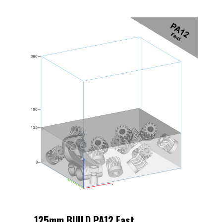
125mm BUILD PA12 Fast