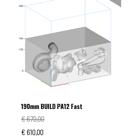
190mm BUILD PA12 Fast
€ 670,00
€ 610,00