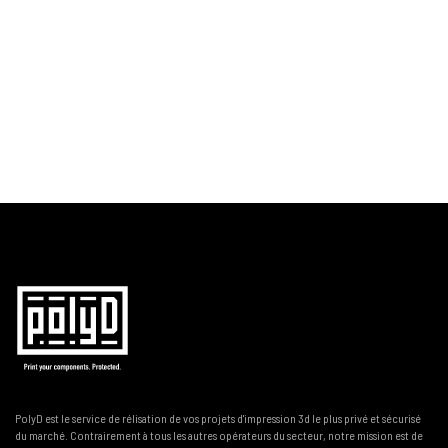
PolyD est le service de rélisation de vos projets d'impression 3d le plus privé et sécurisé
du marché. Contrairement à tous les autres opérateurs du secteur, notre mission est de