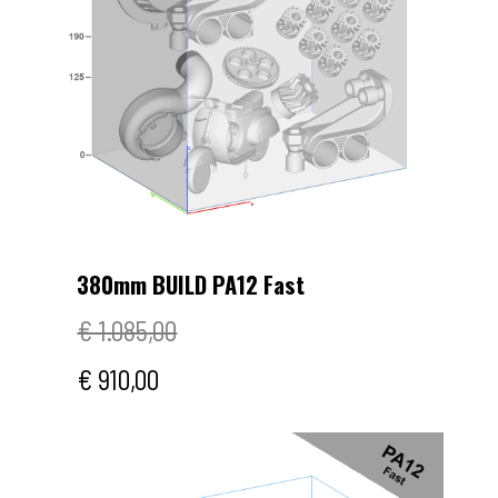
380mm BUILD PA12 Fast
€ 1.085,00
€ 910,00