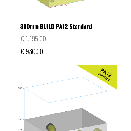
380mm BUILD PA12 Standard
€ 1.195,00
€ 930,00