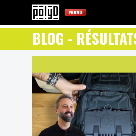
PROMO
BLOG
- RÉSULTAT