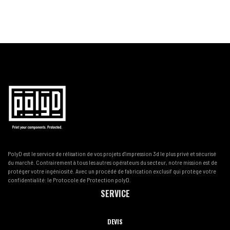
PolyD est le service de rélisation de vos projets d'impression 3d le plus privé et sécurisé
du marché. Contrairement à tous les autres opérateurs du secteur, notre mission est de
protéger votre ingéniosité. Avec un procédé de fabrication exclusif qui protège votre
confidentialité: le Protocole de Protection polyD.
SERVICE
DEVIS