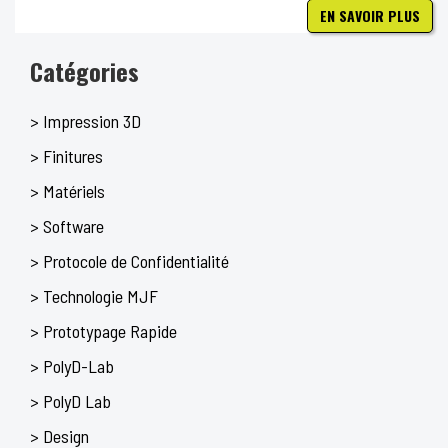
EN SAVOIR PLUS
Catégories
> Impression 3D
> Finitures
> Matériels
> Software
> Protocole de Confidentialité
> Technologie MJF
> Prototypage Rapide
> PolyD-Lab
> PolyD Lab
> Design