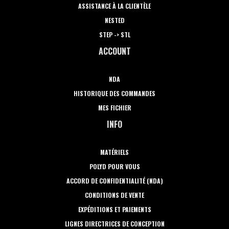
ASSISTANCE À LA CLIENTÈLE
NESTED
STEP -> STL
ACCOUNT
NDA
HISTORIQUE DES COMMANDES
MES FICHIER
INFO
MATÉRIELS
POLYD POUR VOUS
ACCORD DE CONFIDENTIALITÉ (NDA)
CONDITIONS DE VENTE
EXPÉDITIONS ET PAIEMENTS
LIGNES DIRECTRICES DE CONCEPTION