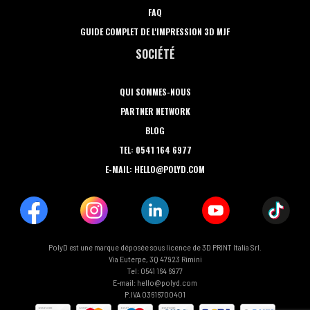
FAQ
GUIDE COMPLET DE L'IMPRESSION 3D MJF
SOCIÉTÉ
QUI SOMMES-NOUS
PARTNER NETWORK
BLOG
TEL: 0541 164 6977
E-MAIL: HELLO@POLYD.COM
PolyD est une marque déposée sous licence de 3D PRINT Italia Srl.
Via Euterpe, 3Q 47923 Rimini
Tel: 0541 164 6977
E-mail: hello@polyd.com
P.IVA 03616700401