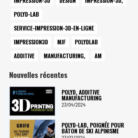
IMPRESSION-3D
DESIGN
IMPRESSION-3D,
POLYD-LAB
SERVICE-IMPRESSION-3D-EN-LIGNE
IMPRESSION3D
MJF
POLYDLAB
ADDITIVE
MANUFACTURING,
AM
Nouvelles récentes
POLYD, ADDITIVE
MANUFACTURING
23/04/2024
POLYD-LAB, POIGNÉE POUR
BÂTON DE SKI ALPINISME
23/02/2024