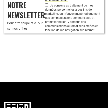
NOTRE
Je consens au traitement de mes
données personnelles à des fins de
NEWSLETTER
marketing, en m'envoyant périodiquement
des communications commerciales et
promotionnelles, y compris des
Pour être toujours à jour
communications automatisées créées en
sur nos offres
fonction de ma navigation sur Internet.