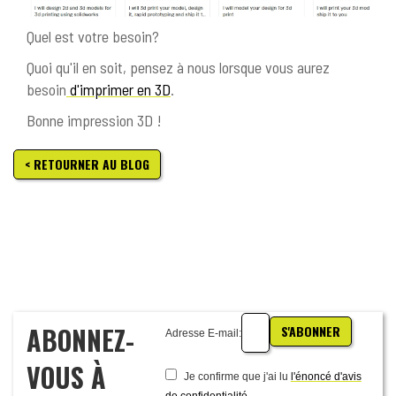
Quel est votre besoin?
Quoi qu'il en soit, pensez à nous lorsque vous aurez
besoin
d'imprimer en 3D
.
Bonne impression 3D !
< RETOURNER AU BLOG
ABONNEZ-
S'ABONNER
Adresse E-mail:
VOUS À
Je confirme que j'ai lu
l'énoncé d'avis
de confidentialité.