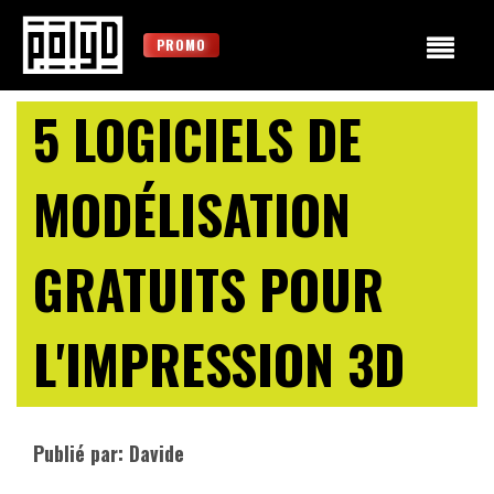
PROMO
5 LOGICIELS DE
MODÉLISATION
GRATUITS POUR
L'IMPRESSION 3D
Publié par: Davide