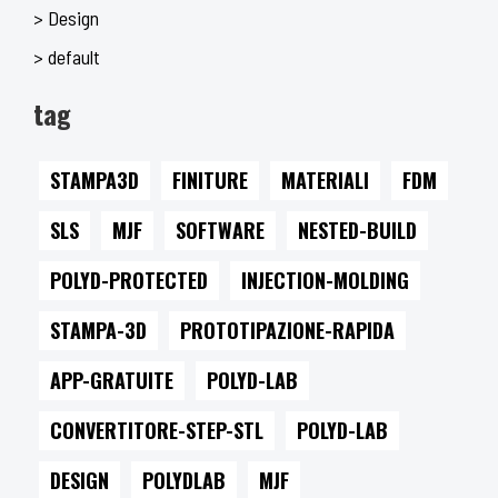
> Design
> default
tag
STAMPA3D
FINITURE
MATERIALI
FDM
SLS
MJF
SOFTWARE
NESTED-BUILD
POLYD-PROTECTED
INJECTION-MOLDING
STAMPA-3D
PROTOTIPAZIONE-RAPIDA
APP-GRATUITE
POLYD-LAB
CONVERTITORE-STEP-STL
POLYD-LAB
DESIGN
POLYDLAB
MJF