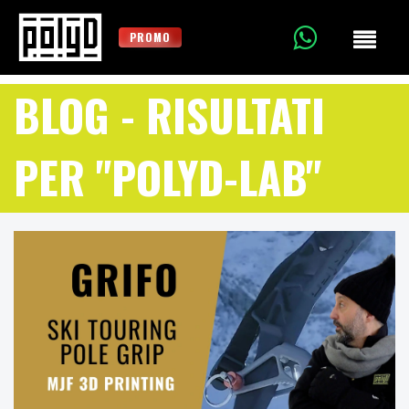
PROMO
BLOG
- RISULTATI
PER "POLYD-LAB"