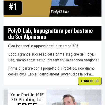
PolyD-Lab, Impugnatura per bastone
da Sci Alpinismo
Ciao ingegneri e appassionati di stampa 3D!
Dopo il grande successo della prima stagione del PolyD-
Lab, siamo entusiasti di presentarvi la seconda stagione!
Prima di partire con il progetto di Prototipo, ricordiamo
cos'é PolyD-Lab e i cambiamenti avvenuti dalla prim...
LEGGI DI PIÙ