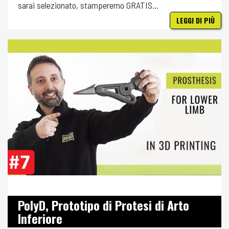
sarai selezionato, stamperemo GRATIS...
LEGGI DI PIÙ
PolyD, Prototipo di Protesi di Arto
Inferiore