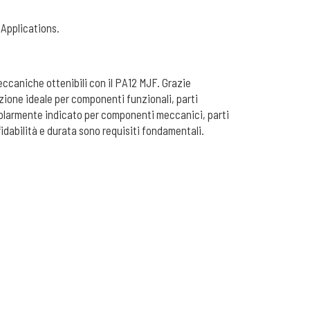
 Applications.
eccaniche ottenibili con il PA12 MJF. Grazie
luzione ideale per componenti funzionali, parti
icolarmente indicato per componenti meccanici, parti
fidabilità e durata sono requisiti fondamentali.