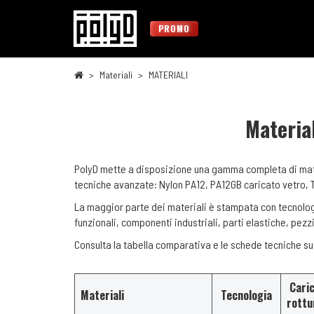
PROMO
Materiali
MATERIALI
Materia
PolyD mette a disposizione una gamma completa di mater
tecniche avanzate: Nylon PA12, PA12GB caricato vetro, 
La maggior parte dei materiali è stampata con tecnologi
funzionali, componenti industriali, parti elastiche, pezzi
Consulta la tabella comparativa e le schede tecniche suc
Caric
Materiali
Tecnologia
rottu