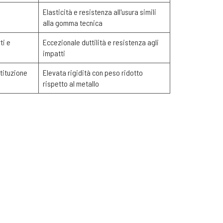
Elasticità e resistenza all'usura simili
alla gomma tecnica
ti e
Eccezionale duttilità e resistenza agli
impatti
stituzione
Elevata rigidità con peso ridotto
rispetto al metallo