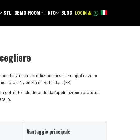
-> STL
DEMO-ROOM
INFO
BLOG
LOGIN
cegliere
one funzionale, produzione in serie e applicazioni
imo nato è Nylon Flame Retardant (FR).
ta del materiale dipende dall’applicazione: prototipi
etallo.
Vantaggio principale