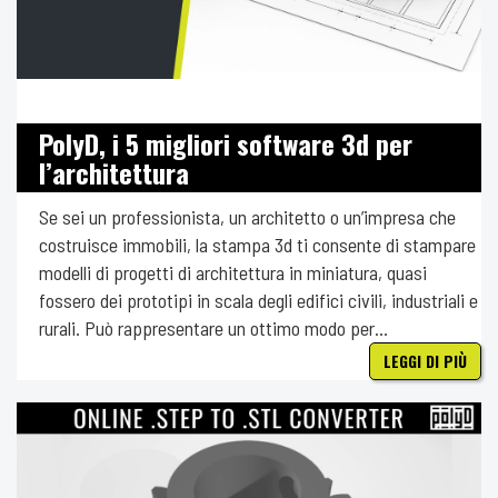
PolyD, i 5 migliori software 3d per
l’architettura
Se sei un professionista, un architetto o un’impresa che
costruisce immobili, la stampa 3d ti consente di stampare
modelli di progetti di architettura in miniatura, quasi
fossero dei prototipi in scala degli edifici civili, industriali e
rurali. Può rappresentare un ottimo modo per...
LEGGI DI PIÙ