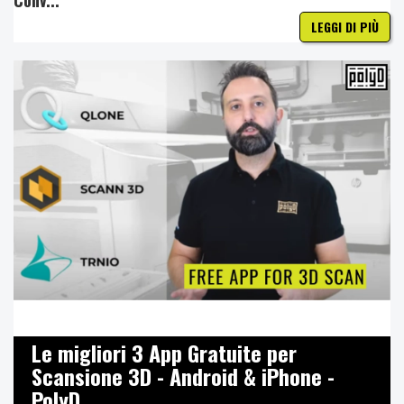
Conv...
LEGGI DI PIÙ
Le migliori 3 App Gratuite per
Scansione 3D - Android & iPhone -
PolyD