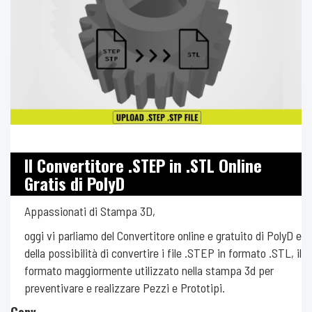
Il Convertitore .STEP in .STL Online
Gratis di PolyD
Appassionati di Stampa 3D,
oggi vi parliamo del Convertitore online e gratuito di PolyD e
della possibilità di convertire i file .STEP in formato .STL, il
formato maggiormente utilizzato nella stampa 3d per
preventivare e realizzare Pezzi e Prototipi.