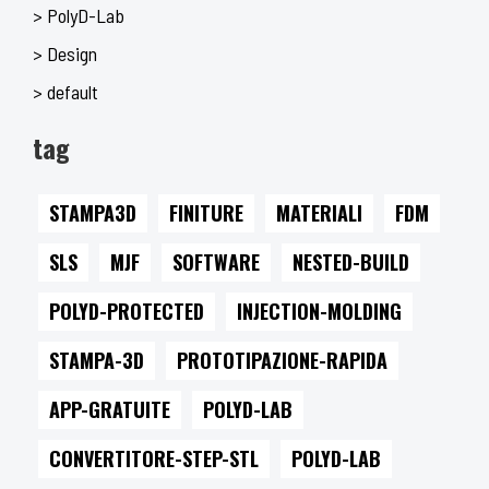
> PolyD-Lab
> Design
> default
tag
STAMPA3D
FINITURE
MATERIALI
FDM
SLS
MJF
SOFTWARE
NESTED-BUILD
POLYD-PROTECTED
INJECTION-MOLDING
STAMPA-3D
PROTOTIPAZIONE-RAPIDA
APP-GRATUITE
POLYD-LAB
CONVERTITORE-STEP-STL
POLYD-LAB