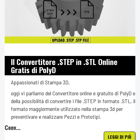
Il Convertitore .STEP in .STL Online
Gratis di PolyD
Appassionati di Stampa 3D,
oggi vi parliamo del Convertitore online e gratuito di PolyD e
della possibilità di convertire i file .STEP in formato .STL, il
formato maggiormente utilizzato nella stampa 3d per
preventivare e realizzare Pezzi e Prototipi.
Conv...
LEGGI DI PIÙ