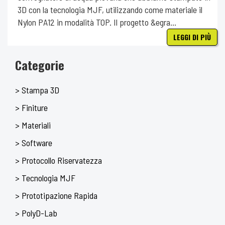
3D con la tecnologia MJF, utilizzando come materiale il
Nylon PA12 in modalità TOP. Il progetto &egra...
LEGGI DI PIÙ
Categorie
> Stampa 3D
> Finiture
> Materiali
> Software
> Protocollo Riservatezza
> Tecnologia MJF
> Prototipazione Rapida
> PolyD-Lab