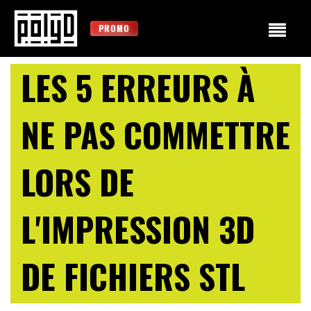
PROMO
LES 5 ERREURS À
NE PAS COMMETTRE
LORS DE
L'IMPRESSION 3D
DE FICHIERS STL