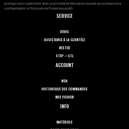
protéger votre ingéniosité. Avec un procédé de fabrication exclusif qui protège votre
confidentialité: le Protocole de Protection polyD.
SERVICE
DEVIS
ASSISTANCE À LA CLIENTÈLE
NESTED
STEP -> STL
ACCOUNT
NDA
HISTORIQUE DES COMMANDES
MES FICHIER
INFO
MATÉRIELS