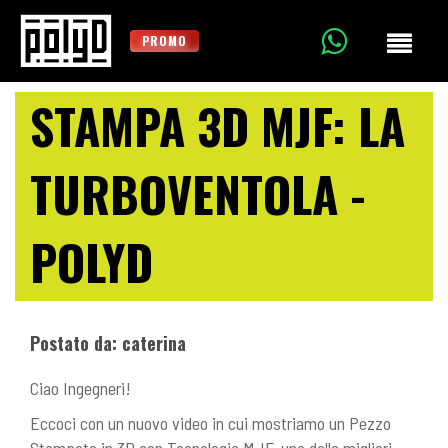
PROMO
STAMPA 3D MJF: LA
TURBOVENTOLA -
POLYD
Postato da: caterina
Ciao Ingegneri!
Eccoci con un nuovo video in cui mostriamo un Pezzo