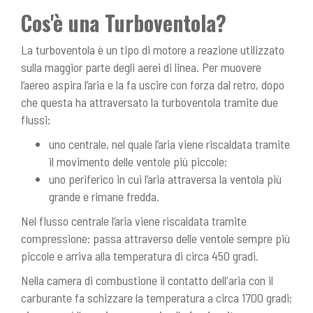
Cos'è una Turboventola?
La turboventola è un tipo di motore a reazione utilizzato
sulla maggior parte degli aerei di linea. Per muovere
l’aereo aspira l’aria e la fa uscire con forza dal retro, dopo
che questa ha attraversato la turboventola tramite due
flussi:
uno centrale, nel quale l’aria viene riscaldata tramite
il movimento delle ventole più piccole;
uno periferico in cui l’aria attraversa la ventola più
grande e rimane fredda.
Nel flusso centrale l’aria viene riscaldata tramite
compressione: passa attraverso delle ventole sempre più
piccole e arriva alla temperatura di circa 450 gradi.
Nella camera di combustione il contatto dell'aria con il
carburante fa schizzare la temperatura a circa 1700 gradi;