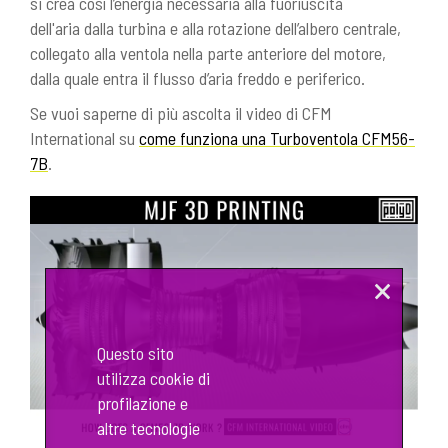
si crea così l’energia necessaria alla fuoriuscita
dell'aria dalla turbina e alla rotazione dell’albero centrale,
collegato alla ventola nella parte anteriore del motore,
dalla quale entra il flusso d’aria freddo e periferico.
Se vuoi saperne di più ascolta il video di CFM
International su
come funziona una Turboventola CFM56-
7B
.
×
Questo sito
utilizza cookie di
profilazione e
altre tecnologie