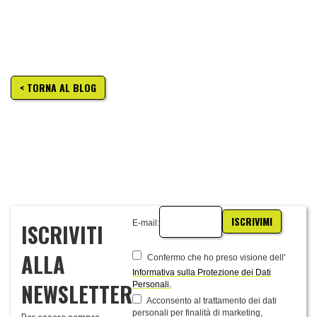
< TORNA AL BLOG
ISCRIVIMI
E-mail:
ISCRIVITI
ALLA
Confermo che ho preso visione dell'
Informativa sulla Protezione dei Dati
NEWSLETTER
Personali.
Acconsento al trattamento dei dati
personali per finalità di marketing,
Per essere sempre