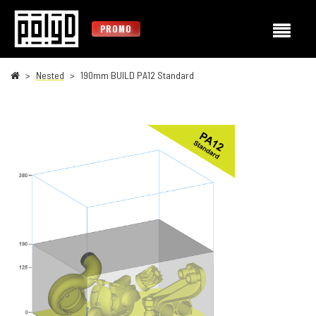
PROMO
Nested
190mm BUILD PA12 Standard