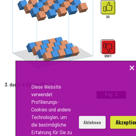
×
3. der X-Y-Ebene (Fig.3)
Diese Website
verwendet
Profilierungs-
Cookies und andere
Technologien, um
Akzeptie
Ablehnen
die bestmögliche
Erfahrung für Sie zu