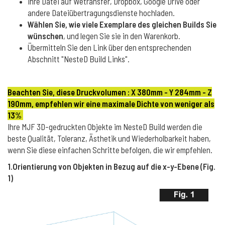
Ihre Datei auf Wetransfer, Dropbox, Google Drive oder
andere Dateiübertragungsdienste hochladen.
Wählen Sie, wie viele Exemplare des gleichen Builds Sie
wünschen
, und legen Sie sie in den Warenkorb.
Übermitteln Sie den Link über den entsprechenden
Abschnitt "NesteD Build Links".
Beachten Sie, diese Druckvolumen : X 380mm - Y 284mm - Z
190mm, empfehlen wir eine maximale Dichte von weniger als
13%
Ihre MJF 3D-gedruckten Objekte im NesteD Build werden die
beste Qualität, Toleranz, Ästhetik und Wiederholbarkeit haben,
wenn Sie diese einfachen Schritte befolgen, die wir empfehlen.
1.Orientierung von Objekten in Bezug auf die x-y-Ebene (Fig.
1)