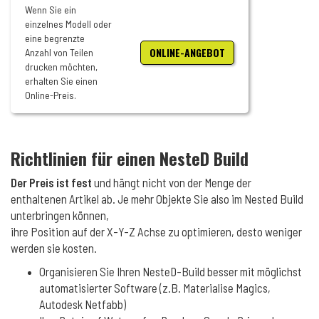
Wenn Sie ein
einzelnes Modell oder
eine begrenzte
ONLINE-ANGEBOT
Anzahl von Teilen
drucken möchten,
erhalten Sie einen
Online-Preis.
Richtlinien für einen NesteD Build
Der Preis ist fest
und hängt nicht von der Menge der
enthaltenen Artikel ab. Je mehr Objekte Sie also im Nested Build
unterbringen können,
ihre Position auf der X-Y-Z Achse zu optimieren, desto weniger
werden sie kosten.
Organisieren Sie Ihren NesteD-Build besser mit möglichst
automatisierter Software (z.B. Materialise Magics,
Autodesk Netfabb)