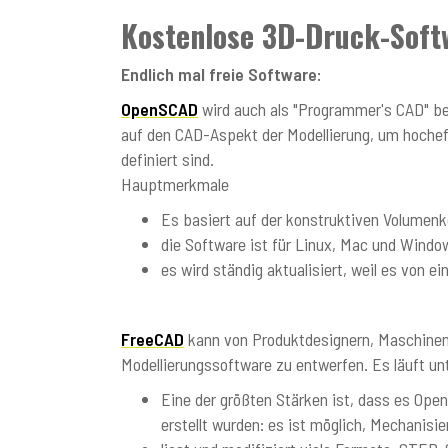
Kostenlose 3D-Druck-Soft
Endlich mal freie Software:
OpenSCAD
wird auch als "Programmer's CAD" be
auf den CAD-Aspekt der Modellierung, um hocheff
definiert sind.
Hauptmerkmale
Es basiert auf der konstruktiven Volumen
die Software ist für Linux, Mac und Windo
es wird ständig aktualisiert, weil es von 
FreeCAD
kann von Produktdesignern, Maschinen
Modellierungssoftware zu entwerfen. Es läuft u
Eine der größten Stärken ist, dass es Open
erstellt wurden: es ist möglich, Mechanisie