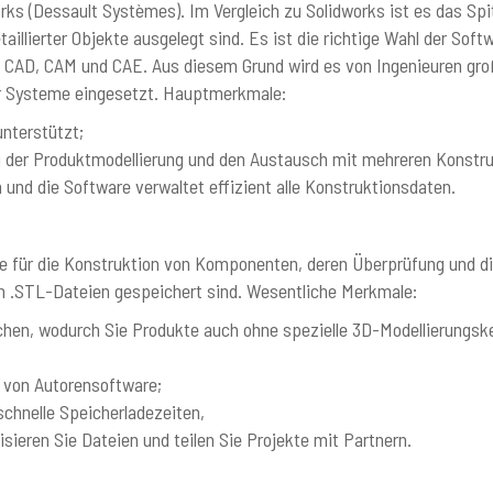
rks (Dessault Systèmes). Im Vergleich zu Solidworks ist es das Sp
etaillierter Objekte ausgelegt sind. Es ist die richtige Wahl der So
ch CAD, CAM und CAE. Aus diesem Grund wird es von Ingenieuren gr
er Systeme eingesetzt. Hauptmerkmale:
nterstützt;
 der Produktmodellierung und den Austausch mit mehreren Konstru
 und die Software verwaltet effizient alle Konstruktionsdaten.
e für die Konstruktion von Komponenten, deren Überprüfung und d
in .STL-Dateien gespeichert sind. Wesentliche Merkmale:
ächen, wodurch Sie Produkte auch ohne spezielle 3D-Modellierungsk
 von Autorensoftware;
schnelle Speicherladezeiten,
ieren Sie Dateien und teilen Sie Projekte mit Partnern.