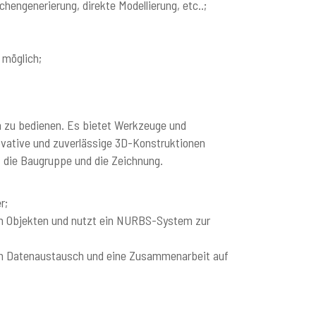
engenerierung, direkte Modellierung, etc..;
 möglich;
h zu bedienen. Es bietet Werkzeuge und
novative und zuverlässige 3D-Konstruktionen
, die Baugruppe und die Zeichnung.
r;
on Objekten und nutzt ein NURBS-System zur
en Datenaustausch und eine Zusammenarbeit auf