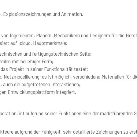
, Explosionszeichnungen und Animation.
e von Ingenieuren, Planern, Mechanikern und Designern für die Hers
iert auf Icloud. Hauptmerkmale:
technischen und fertigungstechnischen Seite;
eilen mit beliebiger Form;
das Projekt in seiner Funktionalität testet;
e, Netzmodellierung; es ist möglich, verschiedene Materialien für di
, auch die aufgetretenen Interaktionen;
gen Entwicklungsplattform integriert.
poration, ist aufgrund seiner Funktionen eine der marktführenden S
teure aufgrund der Fähigkeit, sehr detaillierte Zeichnungen zu erst