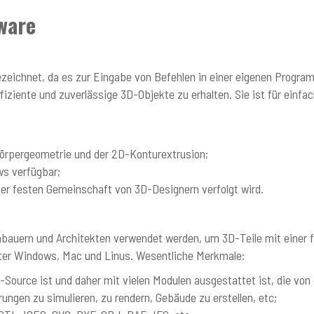
ware
zeichnet, da es zur Eingabe von Befehlen in einer eigenen Programm
iziente und zuverlässige 3D-Objekte zu erhalten. Sie ist für einfa
körpergeometrie und der 2D-Konturextrusion;
ws verfügbar;
einer festen Gemeinschaft von 3D-Designern verfolgt wird.
bauern und Architekten verwendet werden, um 3D-Teile mit einer 
nter Windows, Mac und Linus. Wesentliche Merkmale:
-Source ist und daher mit vielen Modulen ausgestattet ist, die vo
rungen zu simulieren, zu rendern, Gebäude zu erstellen, etc;