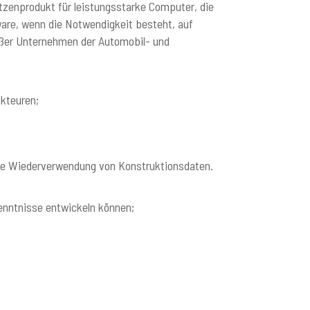
itzenprodukt für leistungsstarke Computer, die
ftware, wenn die Notwendigkeit besteht, auf
oßer Unternehmen der Automobil- und
kteuren;
ie Wiederverwendung von Konstruktionsdaten.
enntnisse entwickeln können;