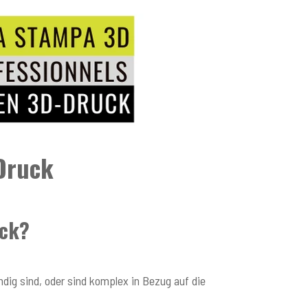
-Druck
uck?
dig sind, oder sind komplex in Bezug auf die