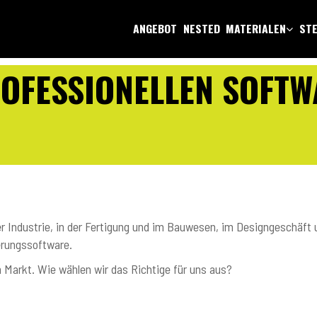
ANGEBOT
NESTED
MATERIALEN
STE
ROFESSIONELLEN SOFTW
er Industrie, in der Fertigung und im Bauwesen, im Designgeschäft
erungssoftware.
Markt. Wie wählen wir das Richtige für uns aus?