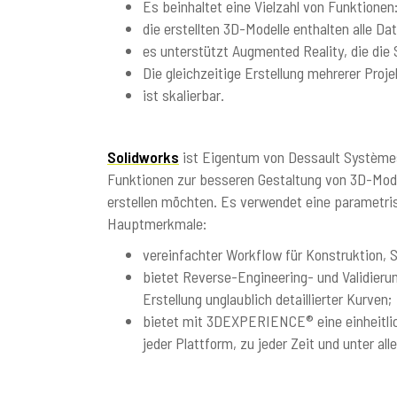
Es beinhaltet eine Vielzahl von Funktione
die erstellten 3D-Modelle enthalten alle Da
es unterstützt Augmented Reality, die die
Die gleichzeitige Erstellung mehrerer Proj
ist skalierbar.
Solidworks
ist Eigentum von Dessault Systèmes
Funktionen zur besseren Gestaltung von 3D-Model
erstellen möchten. Es verwendet eine parametris
Hauptmerkmale:
vereinfachter Workflow für Konstruktion, Si
bietet Reverse-Engineering- und Validier
Erstellung unglaublich detaillierter Kurven;
bietet mit 3DEXPERIENCE® eine einheitli
jeder Plattform, zu jeder Zeit und unter al