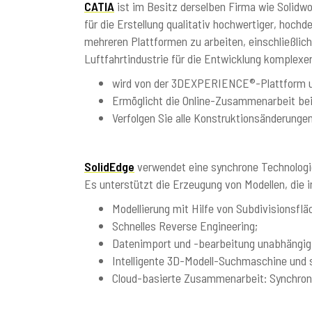
CATIA
ist im Besitz derselben Firma wie Solidwo
für die Erstellung qualitativ hochwertiger, hochd
mehreren Plattformen zu arbeiten, einschließli
Luftfahrtindustrie für die Entwicklung komplex
wird von der 3DEXPERIENCE®-Plattform u
Ermöglicht die Online-Zusammenarbeit bei
Verfolgen Sie alle Konstruktionsänderungen
SolidEdge
verwendet eine synchrone Technologi
Es unterstützt die Erzeugung von Modellen, die 
Modellierung mit Hilfe von Subdivisionsfl
Schnelles Reverse Engineering;
Datenimport und -bearbeitung unabhängig
Intelligente 3D-Modell-Suchmaschine und 
Cloud-basierte Zusammenarbeit: Synchronis