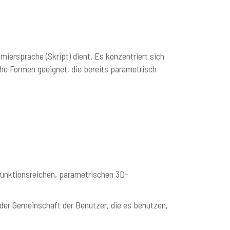
iersprache (Skript) dient. Es konzentriert sich
che Formen geeignet, die bereits parametrisch
funktionsreichen, parametrischen 3D-
n der Gemeinschaft der Benutzer, die es benutzen,