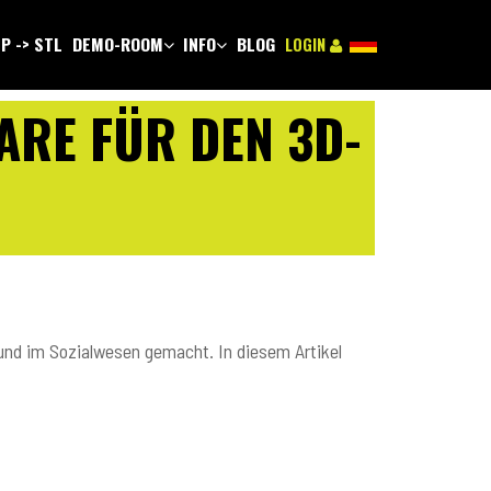
P -> STL
DEMO-ROOM
INFO
BLOG
LOGIN
ARE FÜR DEN 3D-
 und im Sozialwesen gemacht. In diesem Artikel