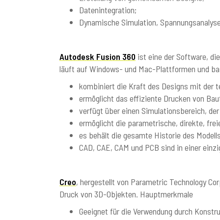
Datenintegration;
Dynamische Simulation, Spannungsanalyse
Autodesk Fusion 360
ist eine der Software, di
läuft auf Windows- und Mac-Plattformen und bas
kombiniert die Kraft des Designs mit der 
ermöglicht das effiziente Drucken von Baut
verfügt über einen Simulationsbereich, der 
ermöglicht die parametrische, direkte, frei
es behält die gesamte Historie des Modells
CAD, CAE, CAM und PCB sind in einer einzi
Creo
, hergestellt von Parametric Technology Cor
Druck von 3D-Objekten. Hauptmerkmale
Geeignet für die Verwendung durch Konstruk