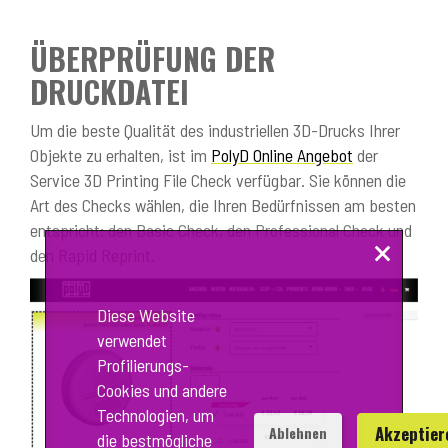
ÜBERPRÜFUNG DER
DRUCKDATEI
Um die beste Qualität des industriellen 3D-Drucks Ihrer
Objekte zu erhalten, ist im
PolyD Online Angebot
der
Service 3D Printing File Check verfügbar. Sie können die
Art des Checks wählen, die Ihren Bedürfnissen am besten
entspricht: den Basic Check, den Professional Check und
×
den Rapid Reprint.
Diese Website
verwendet
Profilierungs-
Cookies und andere
Technologien, um
Akzeptier
Ablehnen
die bestmögliche