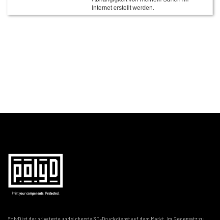
Internet erstellt werden.
PolyD ist der privateste und sicherste 3D-Druckdienst auf dem Markt. Im Gegensatz zu