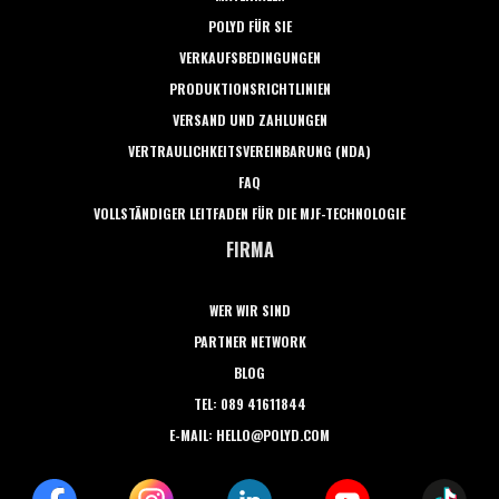
POLYD FÜR SIE
VERKAUFSBEDINGUNGEN
PRODUKTIONSRICHTLINIEN
VERSAND UND ZAHLUNGEN
VERTRAULICHKEITSVEREINBARUNG (NDA)
FAQ
VOLLSTÄNDIGER LEITFADEN FÜR DIE MJF-TECHNOLOGIE
FIRMA
WER WIR SIND
PARTNER NETWORK
BLOG
TEL: 089 41611844
E-MAIL: HELLO@POLYD.COM